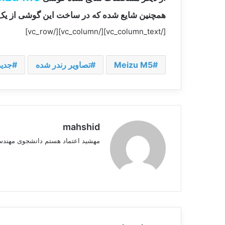
همچنین شایع شده که در ساخت این گوشی از ی
[/vc_column_text][/vc_column][/vc_row]
Meizu M5
تصاویر رندر شده
جدید
mahshid
مهشید اعتماد هستم دانشجوی مهندسی IT، علاقمند به طراحی و گرافیک سایت و یکی از دوستاران مرجع جی اس ا