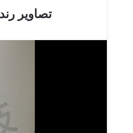
تصاویر رندر 