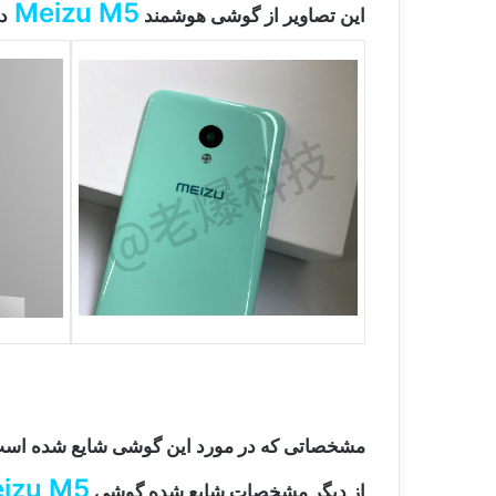
Meizu M5
این تصاویر از گوشی هوشمند
د
مشخصاتی که در مورد این گوشی شایع شده ا
izu M5
از دیگر مشخصات شایع شده گوشی