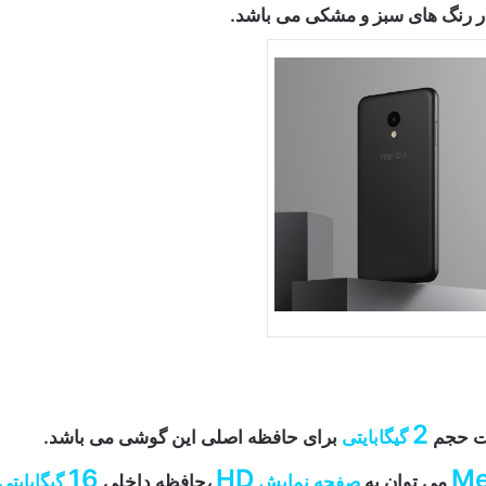
ر رنگ های سبز و مشکی می باشد.
2
ست حجم
گیگابایتی
برای حافظه اصلی این گوشی می باشد.
16
HD
Me
می توان به
صفحه نمایش
،حافظه داخلی
گیگابایتی