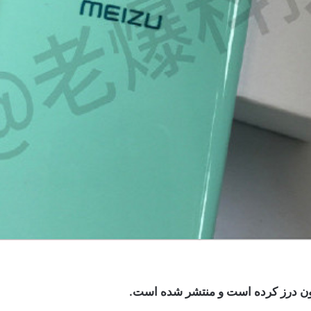
ون درز کرده است و منتشر شده است.