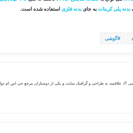
ک
بدنه پلی کربنات
به جای
بدنه فلزی
استفاده شده است.
گوشی
م دولوپرز