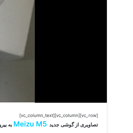
[vc_row][vc_column][vc_column_text]
Meizu M5
تصاویری از گوشی جدید
به بیر