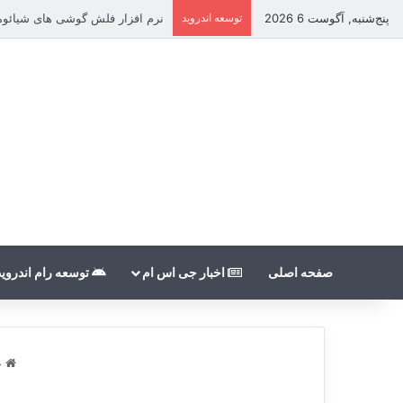
پنج‌شنبه, آگوست 6 2026
توسعه اندروید
نرم افزار فلش گوشی های شیائومی بدون nt
صفحه اصلی
اخبار جی اس ام
توسعه رام اندروید
خ