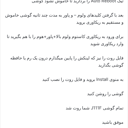
تیک Auto Reboot را بردارید تا خاموش نشود گوشی
بعد با گرفتن کلیدهای ولوم – و پاور به مدت چند ثانیه گوشی خاموش
و مستقیم به ریکاوری بروید
برای ورود به ریکاوری کاستوم ولوم بالا+پاور+هوم را با هم بگیرید تا
وارد ریکاوری شوید
فایل روت را نیز که لینکش را پایین میگذارم درون یک رم یا حافظه
گوشی بگذارید
به منوی Install بروید و فایل روت را نصب کنید
گوشی را روشن کنید
تمام گوشی J111F شما روت شد
موفق باشید