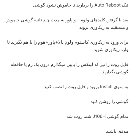
تیک Auto Reboot را بردارید تا خاموش نشود گوشی
بعد با گرفتن کلیدهای ولوم – و پاور به مدت چند ثانیه گوشی خاموش
و مستقیم به ریکاوری بروید
برای ورود به ریکاوری کاستوم ولوم بالا+پاور+هوم را با هم بگیرید تا
وارد ریکاوری شوید
فایل روت را نیز که لینکش را پایین میگذارم درون یک رم یا حافظه
گوشی بگذارید
به منوی Install بروید و فایل روت را نصب کنید
گوشی را روشن کنید
تمام گوشی J106H شما روت شد
موفق باشید