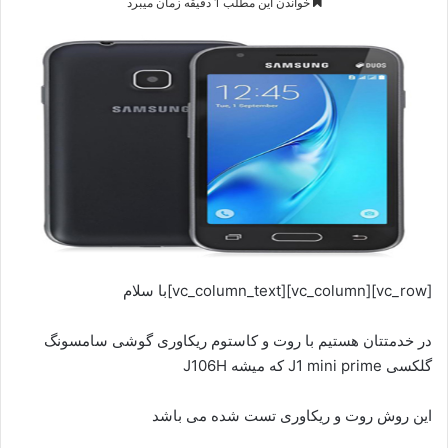
خواندن این مطلب 1 دقیقه زمان میبرد
[vc_row][vc_column][vc_column_text]با سلام
در خدمتتان هستیم با روت و کاستوم ریکاوری گوشی سامسونگ
گلکسی J1 mini prime که میشه J106H
این روش روت و ریکاوری تست شده می باشد