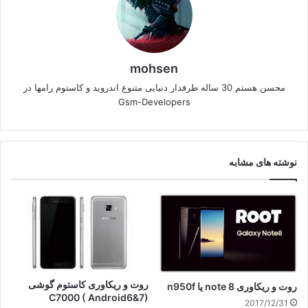
mohsen
محسن هستم 30 ساله طرفدار دنیایی متنوع اندروید و کاستوم رامها در
Gsm-Developers
نوشته های مشابه
روت و ریکاوری کاستوم گوشی
روت و ریکاوری note 8 یا n950f
C7000 ( Android6&7)
2017/12/31