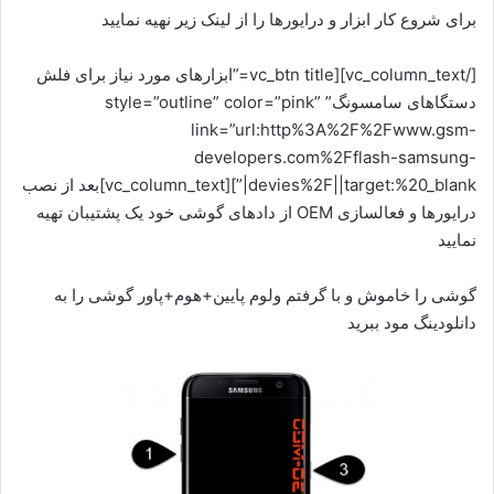
برای شروع کار ابزار و درایورها را از لینک زیر نهیه نمایید
[/vc_column_text][vc_btn title=”ابزارهای مورد نیاز برای فلش
دستگاهای سامسونگ” style=”outline” color=”pink”
link=”url:http%3A%2F%2Fwww.gsm-
developers.com%2Fflash-samsung-
devies%2F||target:%20_blank|”][vc_column_text]بعد از نصب
درایورها و فعالسازی OEM از دادهای گوشی خود یک پشتیبان تهیه
نمایید
گوشی را خاموش و با گرفتم ولوم پایین+هوم+پاور گوشی را به
دانلودینگ مود ببرید