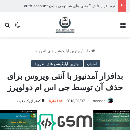
نرم افزار فلش گوشی های شیائومی بدون auth account
منو
تغییر پو
جس
خانه
/
بهترین اپلیکیشن های اندروید
امنیتی
بهترین اپلیکیشن های اندروید
بدافزار آمدنیوز با آنتی ویروس برای
حذف آن توسط جی اس ام دولوپرز
mohsen
2018/01/07
4,441
کمتر از یک دقیقه