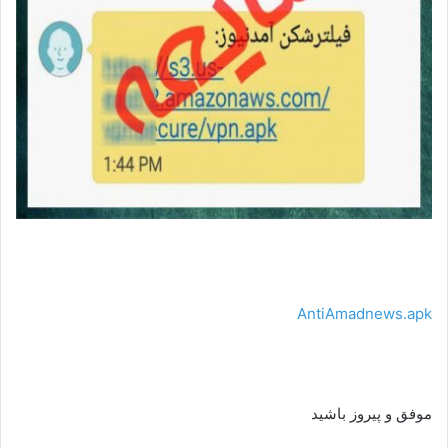
AntiAmadnews.apk
موفق و پیروز باشید