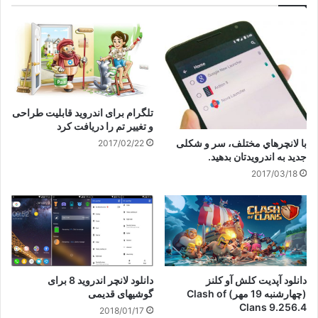
تلگرام برای اندروید قابلیت طراحی
و تغییر تم را دریافت کرد
با لانچرهاي مختلف، سر و شکلی
2017/02/22
جدید به اندرویدتان بدهید.
2017/03/18
دانلود آپدیت کلش آو کلنز
دانلود لانچر اندروید 8 برای
(چهارشنبه 19 مهر) Clash of
گوشیهای قدیمی
Clans 9.256.4
2018/01/17