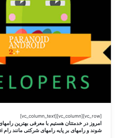
[vc_row][vc_column][vc_column_text]
شوند و رامهای بر پایه رامهای شرکتی مانند رام miui در لیست ما نیست با اینکه قبل از اینکه مختص گوشیهای شرکت شیاومی یک رام سفارشی بوده است.