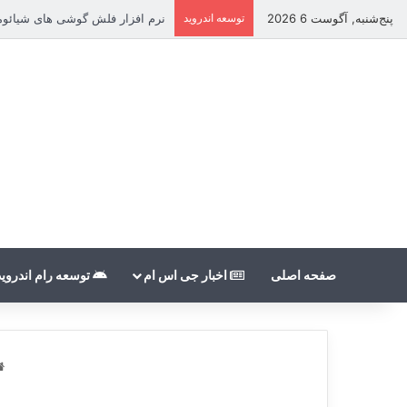
پنج‌شنبه, آگوست 6 2026
توسعه اندروید
نرم افزار فلش گوشی های شیائومی بدون nt
صفحه اصلی
اخبار جی اس ام
توسعه رام اندروید