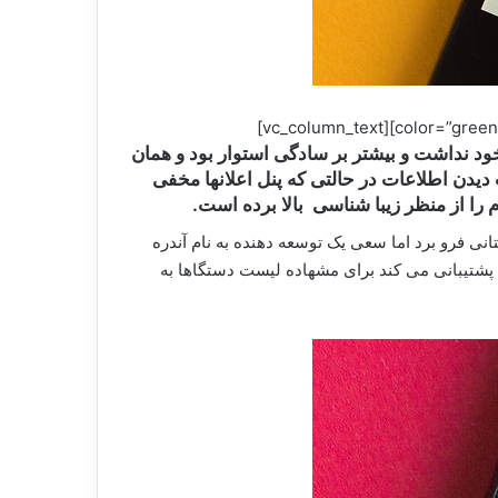
ن رام تغییرات زیادی در خود نداشت و بیشتر بر سادگی استوار بود و همان
ری سفارشی سازی صورت می گرفت.مود Immersive در این رام قابلیت دیدن اطلاعات در حالتی که پنل اعلانها مخفی
 را از منظر زیبا شناسی بالا برده است.
با این رام را به خواب زمستانی فرو برد اما سعی یک توسعه دهنده به نام آندره
 پشتیبانی می کند برای مشهاده لیست دستگاها به