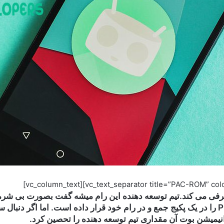
فی می کند.تیم توسعه دهنده این رام میشه گفت بصورت بی شرمانه ت
معرفی کردیم مانند OmniSwitch و Pie controls را در یک پکیج جمع و در رام خود قرار داده 
نیمیشن بوت آن مقداری تیم توسعه دهنده را تحصین کرد.