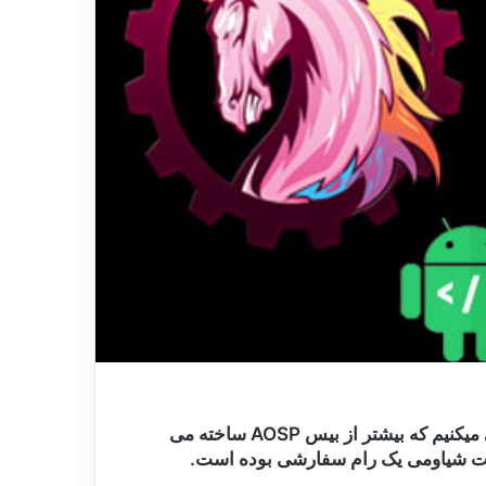
امروز در خدمتتان هستیم با معرفی بهترین رامهای سفارشی موجود برای اندروید در این معرفی ما رامهای را معرفی میکنیم که بیشتر از بیس AOSP ساخته می