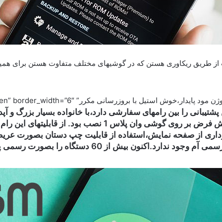
ز طریق ریکاوری هستن که در گوشیهای مختلف متفاوت هستن برای همین م
Cyano) یکی از بهترین پشتیبانی را بین رامهای سفارشی دارد،با خانواده بسیار 
داری از صفحه نمایش،استفاده از قابلیت چپ دستان بصورت عریض
می باشد و سفارشی سازی زیادی در نسخه های رسمی آم وجو