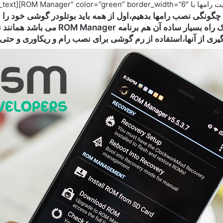
ونگی نصب رامها بدهیم،اول از همه باید بوتلودر گوشی خود را باز
کنم با این کارها گارانتی گوشی از بین می رو
یری از آنها،استفاده از رم گوشی برای نصب رام و ریکاوری و حت