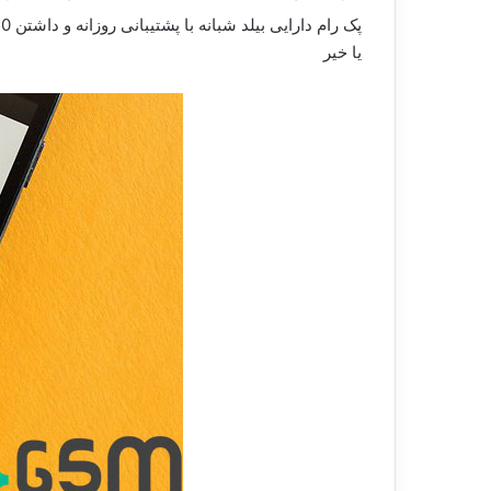
پک رام دارایی بیلد شبانه با پشتیبانی روزانه و داشتن 50 دستگاه در لیست خود می باشد که در
یا خیر