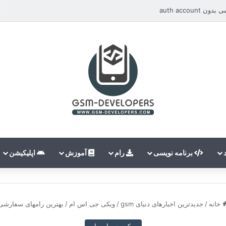
auth accou
برنامه نویسی
رام
آموزش
اپلیکیشن
خانه
/
جدیدترین اخبارهای دنیای gsm
/
ویکی جی اس ام
/
بهترین رامهای سفارشی