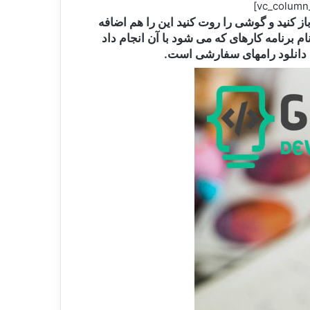
 کنید و گوشی را روت کنید این را هم اضافه
د و یک راه بسیار ساده آن هم برنامه ROM Manager می باشد همانند نام برنامه کارهای که می شود با آن انجام داد
ی دانلود رامهای سفارشی است.