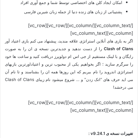
امکان ایجاد کلن های اختصاصی توسط شما و جمع آوری افراد
پشتیبانی از زبان های زنده دنیا از جمله زبان شیرین فارسی
[/vc_column_text][/vc_column][/vc_row][vc_row]
[vc_column][vc_column_text]
اگر به بازی های آنلاین استراتژی علاقه مندید، پیشنهاد می کنم بازی اعتیاد آور
Clash of Clans
را از دست ندهید و جدیدترین نسخه ی ان را به صورت
رایگان و با لینک مستقیم از جی اس ام دولوپرز دریافت کنید و ساعت ها خود
را سرگرم سازید ؛ اگر بخواهیم یکی از محبوب ترین و اعتیاداورترین بازیهای
استراتژی اندروید را نام ببریم که این روزها همه ان را بشناسند و تا نام آن
می اید حرف های “اتک زدن” و … شروع میشود نام زیبای Clash of Clans
می درخشد!
[/vc_column_text][/vc_column][/vc_row][vc_row]
[vc_column][vc_column_text]
تغییرات نسخه ی v9.24.1 :