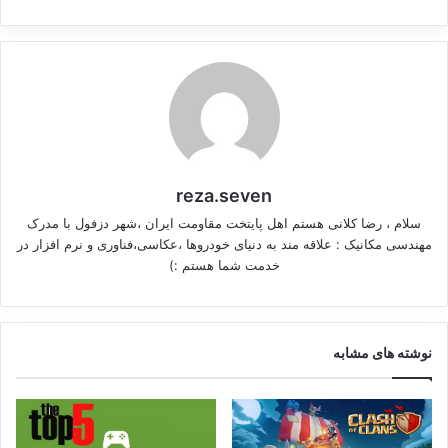
reza.seven
سلام ، رضا کلانی هستم اهل پایتخت مقاومت ایران ،شهر دزفول با مدرک
مهندسی مکانیک : علاقه مند به دنیای خودروها ،عکاسی،فناوری و نرم افزار در
خدمت شما هستم :)
نوشته های مشابه