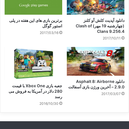
دانلود آپدیت کلش آو کلنز
برترین بازی های این هفته در پلی
(چهارشنبه 19 مهر) Clash of
استور گوگل
Clans 9.256.4
2017/03/16
2017/10/11
دانلود Asphalt 8: Airborne
جعبه بازی Xbox One با قیمت
2.9.0 – آخرین ورژن بازی آسفالت
280 دلار در آمریکا به فروش می
2017/03/07
رسد
2016/10/30