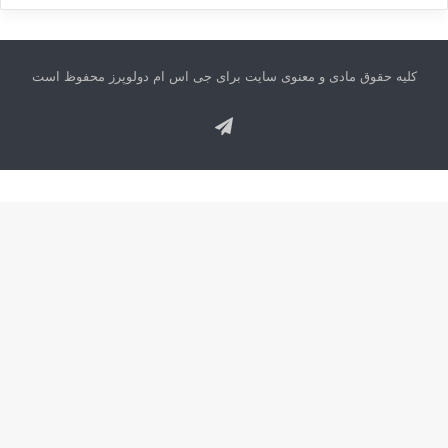
کلیه حقوق مادی و معنوی سایت برای جی اس ام دولوپرز محفوظ است
تلگرام