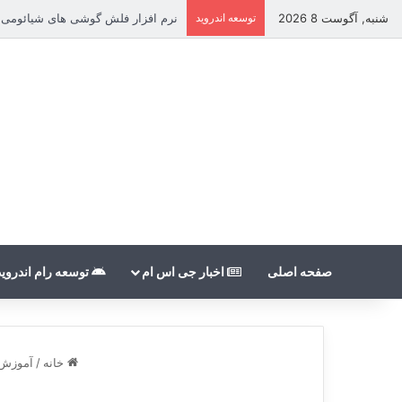
شنبه, آگوست 8 2026
توسعه اندروید
نرم افزار فلش گوشی های شیائومی بدون count
صفحه اصلی
اخبار جی اس ام
توسعه رام اندروید
خانه
/
آموزش 