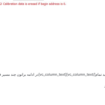
دازندها را میگذارم