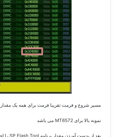
مسیر شروع و فرمت تقریبا فرمت برای همه یک مقدار
نمونه بالا برای MT6572 می باشد
بعد از بدست آوردن مقدار برنامه SP Flash Tool را اجرا کنید