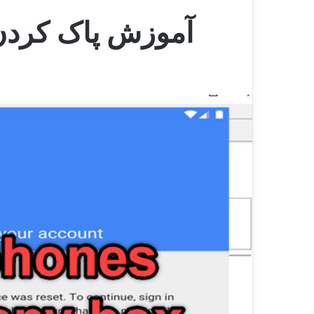
آموزش پاک کردن FRP تمام گوشیهای مدیاتک بصورت 