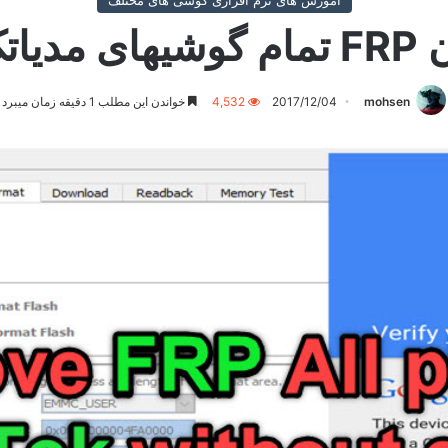
آموزش های نرم افزاری گوشی های مختلف
دستی
mohsen
2017/12/04
4,532
خواندن این مطلب 1 دقیقه زمان میبرد