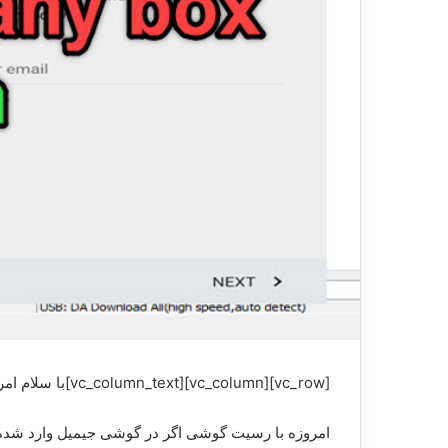
[vc_row][vc_column][vc_column_text]با سلام امروز با یک آموزش ساده و در عین حرفه ای در خدمت شما هستیم
امروزه با رسیت گوشی اگر در گوشی جیمیل وارد شده و