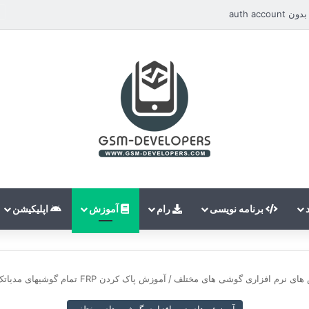
auth ac
برنامه نویسی
رام
آموزش
اپلیکیشن
های نرم افزاری گوشی های مختلف
/
آموزش پاک کردن FRP تمام گوشیهای مدیاتک بصورت دستی