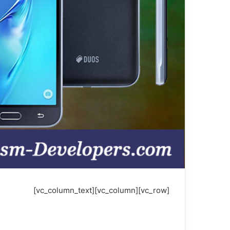
[vc_row][vc_column][vc_column_text]