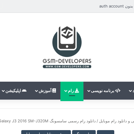
auth ac
برنامه نویسی
رام
آموزش
اپلیکیشن
 و دانلود رام موبایل
/
دانلود رام رسمی سامسونگ SAMSUNG Galaxy J3 2016 SM-J320M