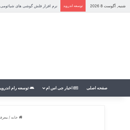
شنبه, آگوست 8 2026
توسعه اندروید
نرم افزار فلش گوشی های شیائومی بدون count
صفحه اصلی
اخبار جی اس ام
توسعه رام اندروید
خانه
/
معرفی