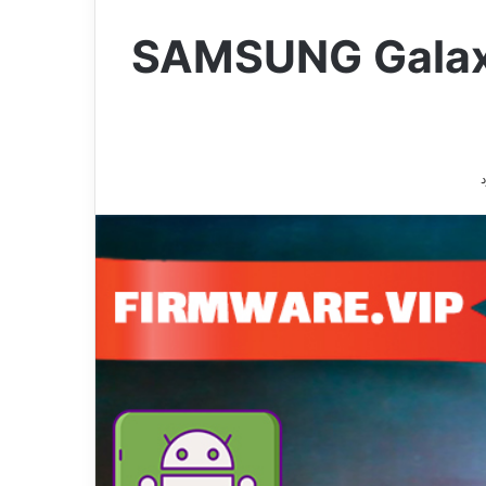
SAMSUNG Galaxy J3 2016 SM-