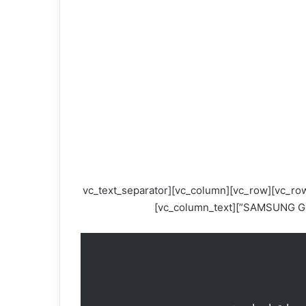
[/vc_column_text][/vc_column][/vc_row][vc_row][vc_column][vc_column_text] [/vc_column_text][/vc_column][/vc_row][vc_row][vc_column][vc_text_separator