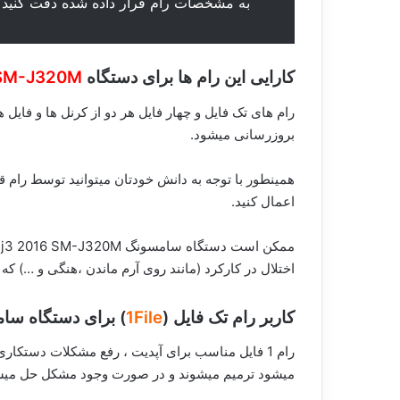
به مشخصات رام قرار داده شده دقت کنید ،
کارایی این رام ها برای دستگاه
 SM-J320M
رام های تک فایل و چهار فایل هر دو از کرنل ها و ف
بروزرسانی میشود.
همینطور با توجه به دانش خودتان میتوانید توسط رام قر
اعمال کنید.
اختلال در کارکرد (مانند روی آرم ماندن ،هنگی و …) که
کاربر رام تک فایل (
1File
) برای دستگاه س
رام 1 فایل مناسب برای آپدیت ، رفع مشکلات دستک
میشود ترمیم میشوند و در صورت وجود مشکل حل میش