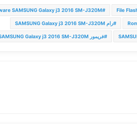
ware SAMSUNG Galaxy j3 2016 SM-J320M
File Fl
Rom
رام SAMSUNG Galaxy j3 2016 SM-J320M
فریمور SAMSUNG Galaxy j3 2016 SM-J320M