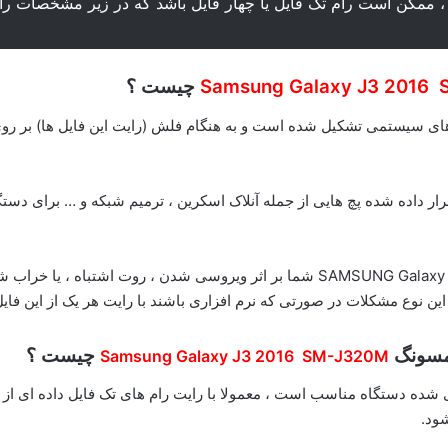
 ممکن است رام تک فایل یا چهار فایل باشد که در زیر مشخصات رام
Samsung Galaxy J3 2016
چیست ؟
ایل های سیستمی تشکیل شده است و به هنگام فلش (رایت این فایل ها) بر
ار داده شده پچ هایی از جمله آنلاک اسکرین ، ترمیم شبکه و … برای دستگا
ممکن است دستگاه سامسونگ SAMSUNG Galaxy j3 2016 SM-J320M شما بر اثر ویروسی 
 این نوع مشکلات در صورتی که نرم افزاری باشند با رایت هر یک از این فای
امسونگ
چیست ؟
Samsung Galaxy J3 2016 SM-J320M
اری شده دستگاه مناسب است ، معمولا با رایت رام های تک فایل داده ای 
ود.