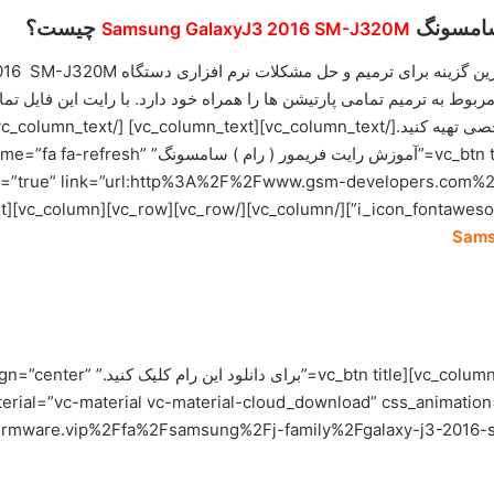
سامسونگ
چیست؟
Samsung GalaxyJ3 2016 SM-J320M
 فایل های مربوط به ترمیم تمامی پارتیشن ها را همراه خود دارد. با رایت این
[/n][/vc_row][vc_row][vc_column][vc_btn title
Sams
)[/column_text][vc_btn title
aterial=”vc-material vc-material-cloud_download” css_animatio