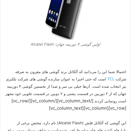
اولین گوشی ۴ دوربینه جهان؛ Alcatel Flash
احتمالا شما این را می‌دانید که آلکاتل برند گوشی های مقرون به صرفه
شرکت
TCL
است که حتی اخیرا به عنوان سازنده گوشی های شرکت بلکبری
نیز انتخاب شده است. آن‌ها خیلی بی سر و صدا از نخستین گوشی ۴ دوربینه
جهان که از ۲ دوربین در قسمت پشتی و ۲ دوبین در قسمت جلویی خود مجهز
[/vc_column_text][/vc_column][/vc_row]
است رونمایی کردند.
[vc_row][vc_column][vc_column_text]
این گوشی که آلکاتل فلش (Alcatel Flash) نام دارد، مختص برخی از
بازارهای کشورهای خاورمیانه طراحی شده است و شاهد رویداد رسمی برای