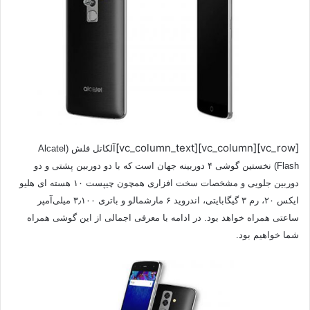
[vc_row][vc_column][vc_column_text]
آلکاتل فلش (Alcatel
Flash) نخستین گوشی ۴ دوربینه جهان است که با دو دوربین پشتی و دو
دوربین جلویی و مشخصات سخت افزاری همچون چیپست ۱۰ هسته ای هلیو
ایکس ۲۰، رم ۳ گیگابایتی، اندروید ۶ مارشمالو و باتری ۳٫۱۰۰ میلی‌آمپر
ساعتی همراه خواهد بود. در ادامه با معرفی اجمالی از این گوشی همراه
شما خواهیم بود.