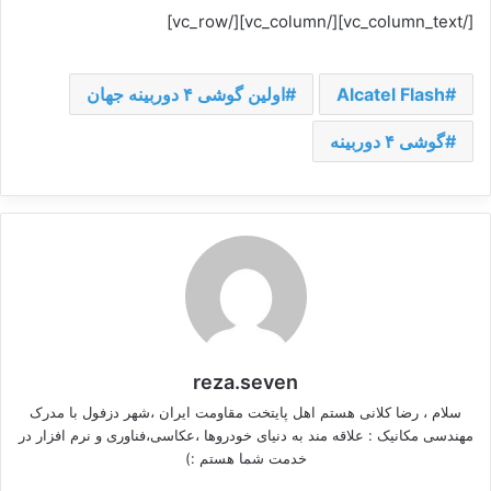
[/vc_column_text][/vc_column][/vc_row]
Alcatel Flash
اولین گوشی ۴ دوربینه جهان
گوشی ۴ دوربینه
reza.seven
سلام ، رضا کلانی هستم اهل پایتخت مقاومت ایران ،شهر دزفول با مدرک
مهندسی مکانیک : علاقه مند به دنیای خودروها ،عکاسی،فناوری و نرم افزار در
خدمت شما هستم :)