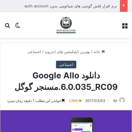
نرم افزار فلش گوشی های شیائومی بدون auth account
منو
تغییر پو
جس
خانه
/
بهترین اپلیکیشن های اندروید
/
اجتماعی
اجتماعی
دانلود Google Allo
6.0.035_RC09.مسنجر گوگل
Ali
2017/03/02
1,866
خواندن این مطلب 1 دقیقه زمان میبرد