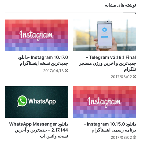
نوشته های مشابه
Telegram v3.18.1 Final –
Instagram 10.17.0 -دانلود
جدیدترین و آخرین ورژن مسنجر
جدیدترین نسخه اینستاگرام
تلگرام
2017/04/13
2017/03/02
دانلود Instagram 10.15.0 –
دانلود WhatsApp Messenger
برنامه رسمی اینستاگرام
2.17.144 – جدیدترین و آخرین
نسخه واتس اپ
2017/03/02