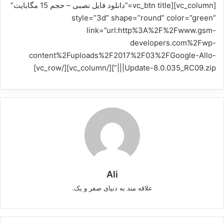
[vc_column][vc_btn title=”دانلود فایل نصبی – حجم 15 مگابایت”
style=”3d” shape=”round” color=”green”
link=”url:http%3A%2F%2Fwww.gsm-
developers.com%2Fwp-
content%2Fuploads%2F2017%2F03%2FGoogle-Allo-
Update-8.0.035_RC09.zip|||”][/vc_column][/vc_row]
Ali
علاقه مند به دنیای صفر و یک.