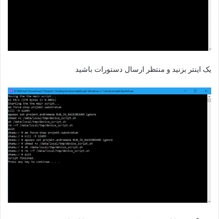
یک اینتر بزنید و منتظر ارسال دستورات باشید