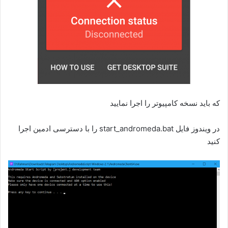
که باید نسخه کامپیوتر را اجرا نمایید
در ویندوز فایل start_andromeda.bat را با دسترسی ادمین اجرا
کنید