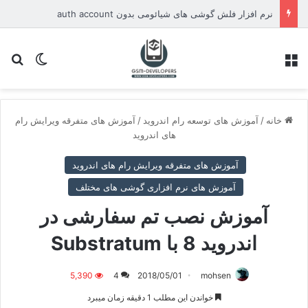
نرم افزار فلش گوشی های شیائومی بدون auth account
منو
تغییر پو
جس
خانه
/
آموزش های توسعه رام اندروید
/
آموزش های متفرقه ویرایش رام
های اندروید
آموزش های متفرقه ویرایش رام های اندروید
آموزش های نرم افزاری گوشی های مختلف
آموزش نصب تم سفارشی در
اندروید 8 با Substratum
5,390
4
2018/05/01
mohsen
خواندن این مطلب 1 دقیقه زمان میبرد