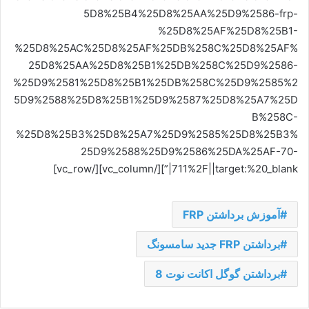
5D8%25B4%25D8%25AA%25D9%2586-frp-
%25D8%25AF%25D8%25B1-
%25D8%25AC%25D8%25AF%25DB%258C%25D8%25AF%
25D8%25AA%25D8%25B1%25DB%258C%25D9%2586-
%25D9%2581%25D8%25B1%25DB%258C%25D9%2585%2
5D9%2588%25D8%25B1%25D9%2587%25D8%25A7%25D
B%258C-
%25D8%25B3%25D8%25A7%25D9%2585%25D8%25B3%
25D9%2588%25D9%2586%25DA%25AF-70-
711%2F||target:%20_blank|”][/vc_column][/vc_row]
آموزش برداشتن FRP
برداشتن FRP جدید سامسونگ
برداشتن گوگل اکانت نوت 8