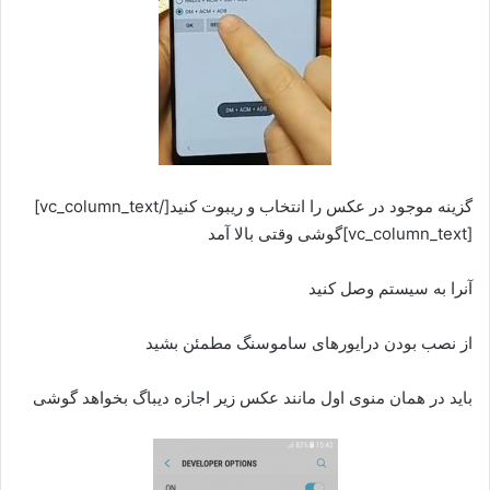
گزینه موجود در عکس را انتخاب و ریبوت کنید[/vc_column_text]
[vc_column_text]گوشی وقتی بالا آمد
آنرا به سیستم وصل کنید
از نصب بودن درایورهای ساموسنگ مطمئن بشید
باید در همان منوی اول مانند عکس زیر اجازه دیباگ بخواهد گوشی