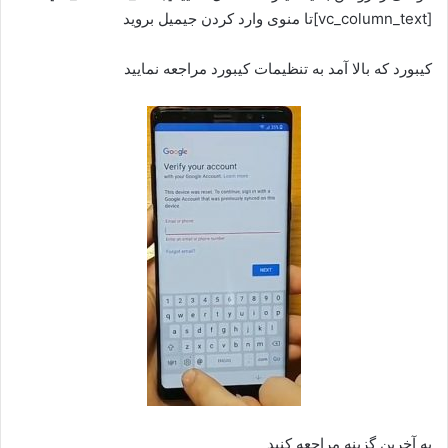
[vc_column_text]تا منوی وارد کردن جیمیل بروید
کیبورد که بالا آمد به تنظیمات کیبورد مراجعه نمایید
به آخرین گزینه مراجعه کنید