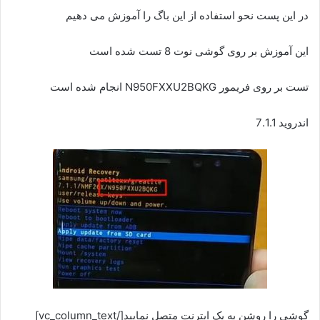
در این پست نحو استفاده از این باگ را آموزش می دهیم
این آموزش بر روی گوشی نوت 8 تست شده است
تست بر روی فریمور N950FXXU2BQKG انجام شده است
اندروید 7.1.1
گوشی را روشن به یک ایترنت متصل نمایید[/vc_column_text]