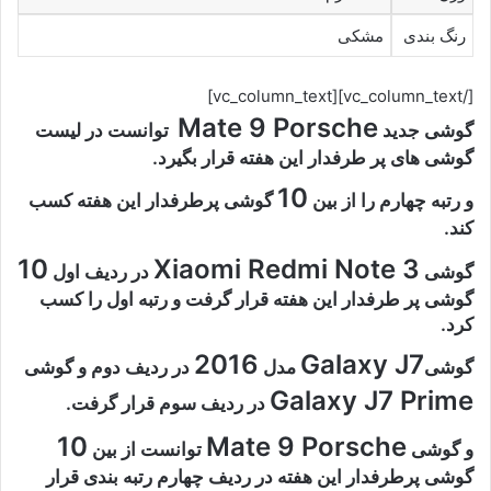
رنگ بندی
مشکی
[/vc_column_text][vc_column_text]
Mate 9 Porsche
گوشی جدید
توانست در لیست
گوشی های پر طرفدار این هفته قرار بگیرد.
10
و رتبه چهارم را از بین
گوشی پرطرفدار این هفته کسب
کند.
10
Xiaomi Redmi Note 3
گوشی
در ردیف اول
گوشی پر طرفدار این هفته قرار گرفت و رتبه اول را کسب
کرد.
2016
Galaxy J7
گوشی
مدل
در ردیف دوم و گوشی
Galaxy J7 Prime
در ردیف سوم قرار گرفت.
10
Mate 9 Porsche
و گوشی
توانست از بین
گوشی پرطرفدار این هفته در ردیف چهارم رتبه بندی قرار