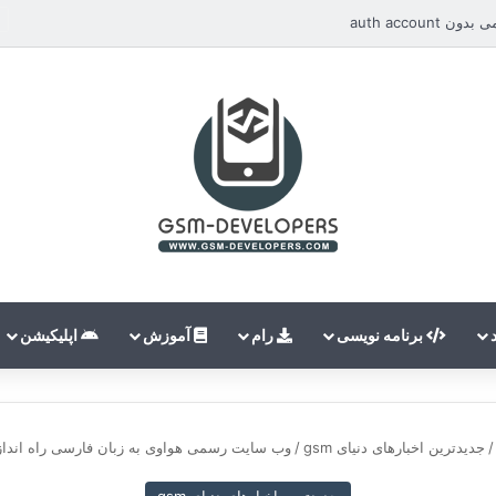
auth accou
برنامه نویسی
رام
آموزش
اپلیکیشن
/
جدیدترین اخبارهای دنیای gsm
/
وب سایت رسمی هواوی به زبان فارسی راه اندا