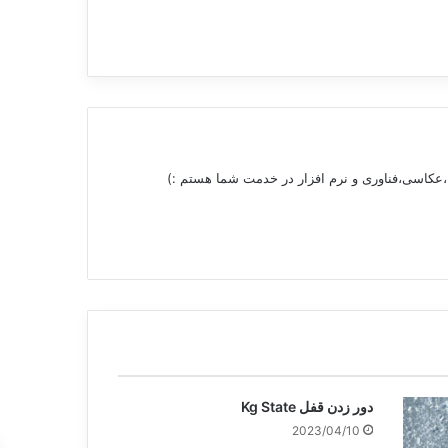
 ،عکاسی،فناوری و نرم افزار در خدمت شما هستم :)
دور زدن قفل Kg State
2023/04/10