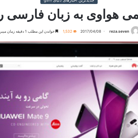
جدیدترین اخبارهای دنیای gsm
هواوی به زبان فارسی را
reza.seven
2017/04/08
1,532
خواندن این مطلب 1 دقیقه زمان میبرد