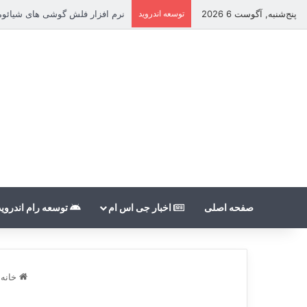
پنج‌شنبه, آگوست 6 2026
توسعه اندروید
نرم افزار فلش گوشی های شیائومی بدون nt
صفحه اصلی
اخبار جی اس ام
توسعه رام اندروید
خانه