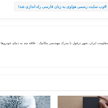
وب سایت رسمی هواوی به زبان فارسی راه اندازی شد!
مقاومت ایران ،شهر دزفول با مدرک مهندسی مکانیک : علاقه مند به دنیای خودروها