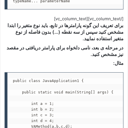
typeName... parameterName
[/vc_column_text][vc_column_text]
برای تعریف این گونه پارامترها در تابع، باید نوع متغیر را ابتدا
مشخص کنید سپس از سه نقطه (…) بدون فاصله از نوع
متغیر استفاده نمایید.
در مرحله ی بعد، نامی دلخواه برای پارامتر دریافتی در مقصد
نیز مشخص کنید.
مثال:
public class JavaApplication1 {

    public static void main(String[] args) {

        int a = 1;

        int b = 2;

        int c = 3;

        int d = 4;

        VAMethod(a,b,c,d);
