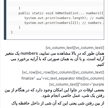
    }

    public static void VAMethod(int... numbers){

     System.out.print(numbers.length); // numbers نمایش طول متغیر آرایه ای 
       System.out.print(numbers[2]); // numbers نمایش خانه ای از آرایه ی

    }   

}
[/vc_column_text][vc_column_text]
همان طور که در بالا مشاهده می نمایید، numbers یک متغیر
آرایه است. و با آن به همان صورتی که با آرایه برخورد می
کنیم.
[/vc_column_text][/vc_column][/vc_row][vc_row]
[vc_column][vc_text_separator title=”متد finalize”
color=”purple”][vc_column_text]
بعضی اوقات در جاوا این امکان وجود دارد که در هنگام از بین
رفتن یک شی، عمل خاصی انجام شود.
از بین رفتن شی یعنی این که آن شی از داخل حافظه پاک