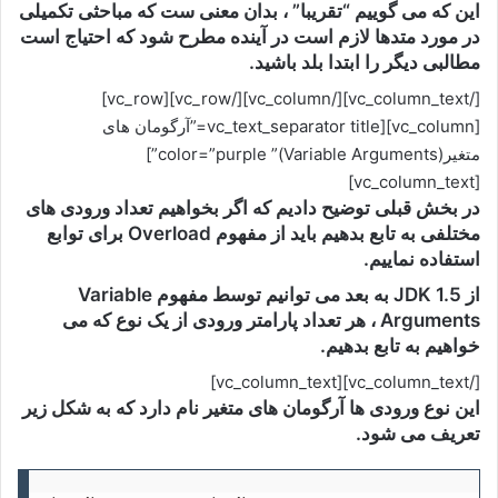
این که می گوییم “تقریبا” ، بدان معنی ست که مباحثی تکمیلی
در مورد متدها لازم است در آینده مطرح شود که احتیاج است
مطالبی دیگر را ابتدا بلد باشید.
[/vc_column_text][/vc_column][/vc_row][vc_row]
[vc_column][vc_text_separator title=”آرگومان های
متغیر(Variable Arguments)” color=”purple”]
[vc_column_text]
در بخش قبلی توضیح دادیم که اگر بخواهیم تعداد ورودی های
مختلفی به تابع بدهیم باید از مفهوم Overload برای توابع
استفاده نماییم.
از JDK 1.5 به بعد می توانیم توسط مفهوم Variable
Arguments ، هر تعداد پارامتر ورودی از یک نوع که می
خواهیم به تابع بدهیم.
[/vc_column_text][vc_column_text]
این نوع ورودی ها آرگومان های متغیر نام دارد که به شکل زیر
تعریف می شود.