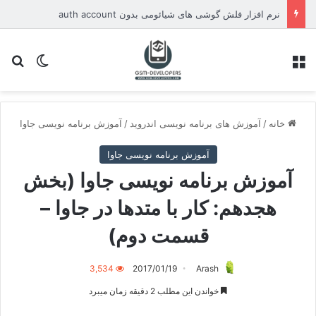
نرم افزار فلش گوشی های شیائومی بدون auth account
منو
تغییر پو
جس
خانه
/
آموزش های برنامه نویسی اندروید
/
آموزش برنامه نویسی جاوا
آموزش برنامه نویسی جاوا
آموزش برنامه نویسی جاوا (بخش
هجدهم: کار با متدها در جاوا –
قسمت دوم)
3,534
2017/01/19
Arash
خواندن این مطلب 2 دقیقه زمان میبرد