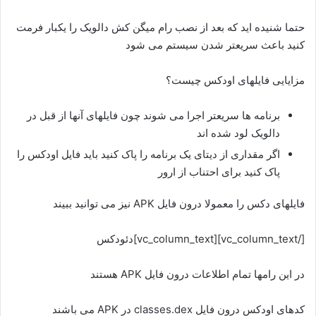
حتما شنیده اید که بعد از نصب رام میگن کش دالویک را یکبار فرمت
کنید باعث سریعتر شدن سیستم می شود
مزایایی فایلهای اودکس چیست؟
برنامه ها سریعتر اجرا می شوند چون فایلهای آنها از قبل در
دالویک لود شده اند
اگر مقداری از دیتای یک برنامه را پاک کنید باید فایل اودکس را
پاک کنید برای احتناب از ارور
فایلهای دکس را معمولا درون فایل APK نیز می توانید ببیند
[/vc_column_text][vc_column_text]دئودکس
در این رامها تمام اطلاعات درون فایل APK هستند
کدهای اودکس درون فایل classes.dex در APK می باشند