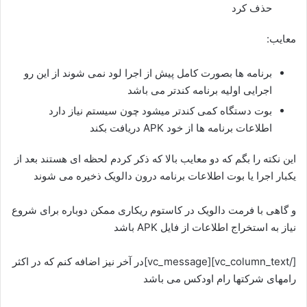
حذف کرد
معایب:
برنامه ها بصورت کامل پیش از اجرا لود نمی شوند از این رو
اجرایی اولیه برنامه کندتر می باشد
بوت دستگاه کمی کندتر میشود چون سیستم نیاز دارد
اطلاعات برنامه ها از خود APK دریافت بکند
این نکته را بگم که دو معایب بالا که ذکر کردم لحظه ای هستند بعد از
یکبار اجرا یا بوت اطلاعات برنامه درون دالویک ذخیره می شوند
و گاهی با فرمت دالویک در کاستوم ریکاری ممکن دوباره برای شروع
نیاز به استخراج اطلاعات از فایل APK باشد
[/vc_column_text][vc_message]در آخر نیز اضافه کنم که در اکثر
رامهای شرکتها رام اودکس می باشد