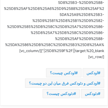
5D8%25B3-%25D9%2588-
%25D8%25AF%25D8%25A6%25D9%2588%25D8%25AF%2
5DA%25A9%25D8%25B3-
%25D9%2581%25D8%25B1%25D9%2582-
%25D9%2585%25DB%258C%25D8%25A7%25D9%2586-
%25D8%25A7%25DB%258C%25D9%2586-
%25D8%25AF%25D9%2588-
%25DA%2586%25DB%258C%25D8%25B3%25D8%25AA%
25D8%259F%2F||target:%20_blank|”][/vc_column]
[/vc_row]
اودکس
اودکس چیست؟
اودکس و دئودکس فرق میان این دو چیست؟
دئودکس
دئودکس چیست؟