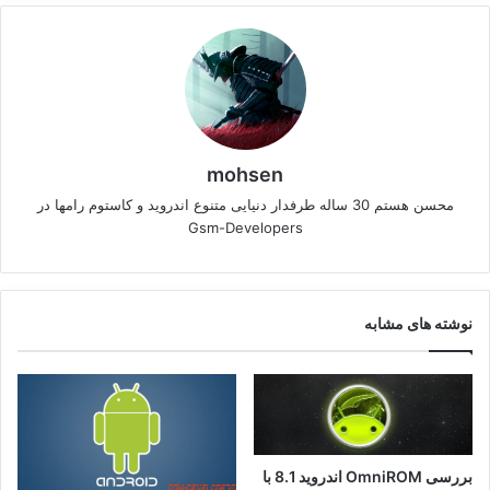
mohsen
محسن هستم 30 ساله طرفدار دنیایی متنوع اندروید و کاستوم رامها در
Gsm-Developers
نوشته های مشابه
بررسی OmniROM اندروید 8.1 با