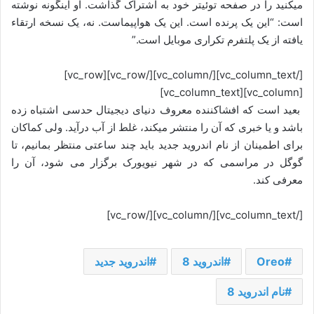
میکنید را در صفحه توئیتر خود به اشتراک گذاشت. او اینگونه نوشته
است: “این یک پرنده است. این یک هواپیماست. نه، یک نسخه ارتقاء
یافته از یک پلتفرم تکراری موبایل است.”
[/vc_column_text][/vc_column][/vc_row][vc_row]
[vc_column][vc_column_text]
بعید است که افشاکننده معروف دنیای دیجیتال حدسی اشتباه زده
باشد و یا خبری که آن را منتشر میکند، غلط از آب درآید. ولی کماکان
برای اطمینان از نام اندروید جدید باید چند ساعتی منتظر بمانیم، تا
گوگل در مراسمی که در شهر نیویورک برگزار می شود، آن را
معرفی کند.
[/vc_column_text][/vc_column][/vc_row]
Oreo
اندروید 8
اندروید جدید
نام اندروید 8