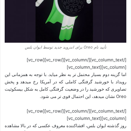
تأیید نام Oreo برای اندروید جدید توسط ایوان بلس
[/vc_column_text][/vc_column][/vc_row][vc_row]
[vc_column][vc_column_text]
اما گزینه دوم بسیار محتمل تر به نظر میاید. با توجه به همزمانی این
رویداد با خورشید گرفتگی کاملی که در آمریکا رخ میدهد و پخش
تصاویری که خورشید را در وضعیت گرفتگی کامل به شکل بیسکوئیت
Oreo نشان میدهد، این احتمال قوی تر می شود.
[/vc_column_text][/vc_column][/vc_row][vc_row]
[vc_column][vc_column_text]
روز گذشته ایوان بلس، افشاکننده معروف عکسی که در بالا مشاهده