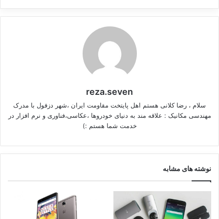
reza.seven
سلام ، رضا کلانی هستم اهل پایتخت مقاومت ایران ،شهر دزفول با مدرک
مهندسی مکانیک : علاقه مند به دنیای خودروها ،عکاسی،فناوری و نرم افزار در
خدمت شما هستم :)
نوشته های مشابه