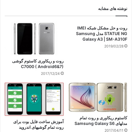
نوشته های مشابه
روت و حل مشکل شبکه IMEI
STATUE NG مدل Samsung
Galaxy A3 | SM-A310F
2019/02/28
روت و ریکاوری کاستوم گوشی
C7000 ( Android6&7)
2017/12/24
کاستوم ریکاوری و روت تمام
آموزش ساخت فایل بوت برای
مدلهای Samsung Galaxy S6
روت تمام گوشیهای اندروید
2017/04/11