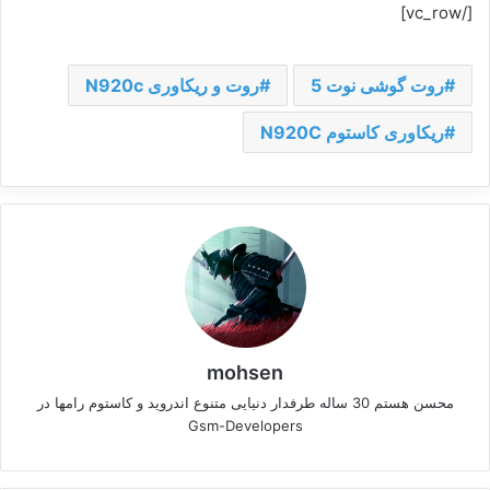
[/vc_row]
روت گوشی نوت 5
روت و ریکاوری N920c
ریکاوری کاستوم N920C
mohsen
محسن هستم 30 ساله طرفدار دنیایی متنوع اندروید و کاستوم رامها در
Gsm-Developers