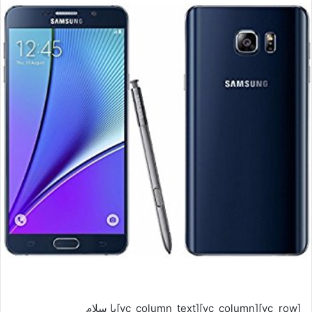
[vc_row][vc_column][vc_column_text]با سلام