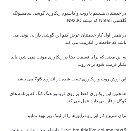
در خدمتتان هستیم با روت و کاستوم ریکاوری گوشی سامسونگ
گلکسی Note5 که میشه N920C
در همین اول کار خدمتتان عرض کنم این گوشی دارایی بوتی می
باشد که حافظه را انکریپت می کند
به این معنی که برای قسمت دیتا در ریکاوری مونت نمی شود باید
یکبار فرمت شود برای روت
این روش روت و ریکاوری تست شده در اندروید 6و7 می باشد
همچنین این ریکاوری فقط بر روی قریمور هنگ کنگ که برنامه های
گوگل و فارسی دارد عمل می کند
برای شروع کار ابزار و درایورها را از لینک زیر نهیه نمایید
[/vc_column_text][vc_btn title=”ابزارهای مورد نیاز برای فلش