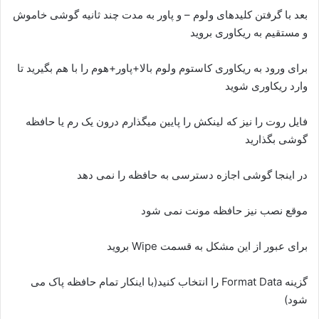
بعد با گرفتن کلیدهای ولوم – و پاور به مدت چند ثانیه گوشی خاموش
و مستقیم به ریکاوری بروید
برای ورود به ریکاوری کاستوم ولوم بالا+پاور+هوم را با هم بگیرید تا
وارد ریکاوری شوید
فایل روت را نیز که لینکش را پایین میگذارم درون یک رم یا حافظه
گوشی بگذارید
در اینجا گوشی اجازه دسترسی به حافظه را نمی دهد
موقع نصب نیز حافظه مونت نمی شود
برای عبور از این مشکل به قسمت Wipe بروید
گزینه Format Data را انتخاب کنید(با اینکار تمام حافظه پاک می
شود)