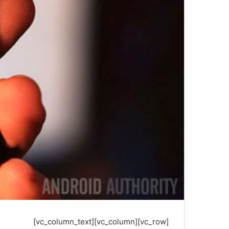
[vc_row][vc_column][vc_column_text]