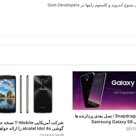
Snapdragon 845 ؛ نسل بعدی پردازنده ها
Samsu
شرکت آمریکایی T-Mobile ن
گوشی alcatel Idol 4s را ارائه خواهد کرد
2017/
2016/10/26