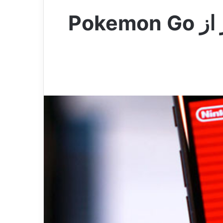
بازی Super Mario Run ثابت کرد که محبوبتر از Pokemon Go