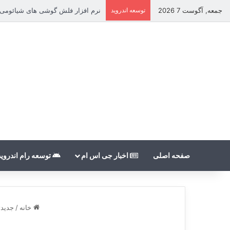
جمعه, آگوست 7 2026
توسعه اندروید
نرم افزار فلش گوشی های شیائومی بدون count
صفحه اصلی
اخبار جی اس ام
توسعه رام اندروید
خانه
/
جدیدتر