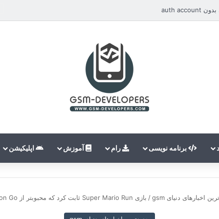
auth ac
برنامه نویسی
رام
آموزش
اپلیکیشن
ین اخبارهای دنیای gsm
/
بازی Super Mario Run ثابت کرد که محبوبتر از Pokemon Go است