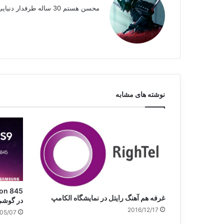
محسن هستم 30 ساله طرفدار دنیایی متنوع اندروید و کاستوم رامها در Gsm-Developers
نوشته های مشابه
غرفه هم آهنگ رایتل در نمایشگاه الکامپ
در گوشی ng Galaxy S9
2016/12/17
05/07