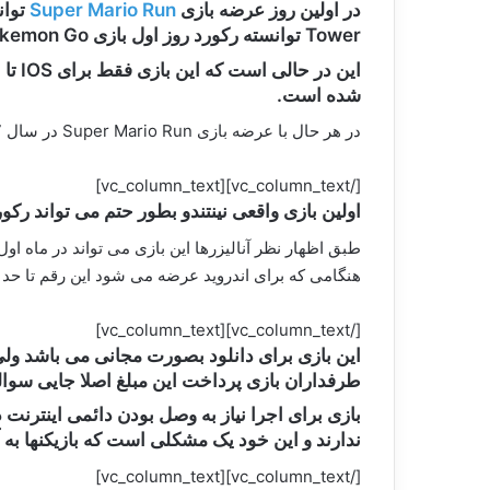
در اولین روز عرضه بازی
Super Mario Run
Tower توانسته رکورد روز اول بازی Pokemon Go را بشکند.
شده است.
در هر حال با عرضه بازی Super Mario Run در سال 2017 این بازی شانس این را دارد که رکورد بازی Pokemon Go که بیشترین بازی دانلود شده در کل تاریخ می باشد را بشکند.
[/vc_column_text][vc_column_text]
اولین بازی واقعی نینتندو بطور حتم می تواند رکوردی برای خود بجا بگذارد،هم
هنگامی که برای اندروید عرضه می شود این رقم تا حد 
[/vc_column_text][vc_column_text]
طرفداران بازی پرداخت این مبلغ اصلا جایی سوال
بازی برای اجرا نیاز به وصل بودن دائمی اینترنت
ندارند و این خود یک مشکلی است که بازیکنها به 
[/vc_column_text][vc_column_text]