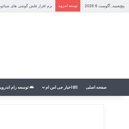
پنج‌شنبه, آگوست 6 2026
توسعه اندروید
نرم افزار فلش گوشی های شیائومی بدون nt
صفحه اصلی
اخبار جی اس ام
توسعه رام اندروید