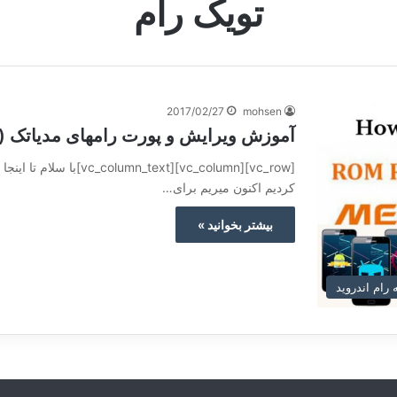
تویک رام
2017/02/27
mohsen
آموزش ویرایش و پورت رامهای مدیاتک (
[column][vc_column_text
کردیم اکنون میریم برای…
بیشتر بخوانید »
رام اندروید