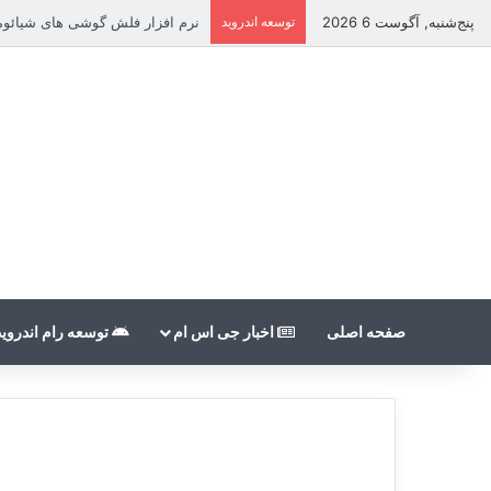
پنج‌شنبه, آگوست 6 2026
توسعه اندروید
نرم افزار فلش گوشی های شیائومی بدون nt
صفحه اصلی
اخبار جی اس ام
توسعه رام اندروید