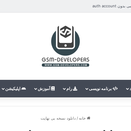
auth accou
برنامه نویسی
رام
آموزش
اپلیکیشن
خانه
/
دانلود نسخه بی نهایت