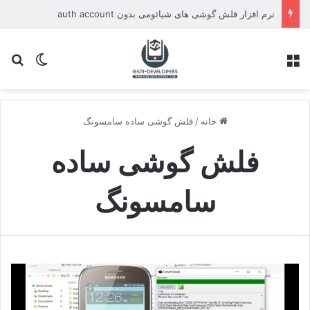
نرم افزار فلش گوشی های شیائومی بدون auth account
منو
تغییر پو
جس
خانه
/
فلش گوشی ساده سامسونگ
فلش گوشی ساده
سامسونگ