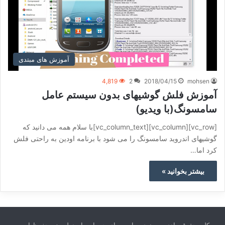
آموزش های مبتدی
4,819
2
2018/04/15
mohsen
آموزش فلش گوشیهای بدون سیستم عامل
سامسونگ(با ویدیو)
[vc_row][vc_column][vc_column_text]با سلام همه می دانید که
گوشیهای اندروید سامسونگ را می شود با برنامه اودین به راحتی فلش
کرد اما…
بیشتر بخوانید »