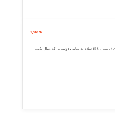
2,616
نی که دنبال یک…