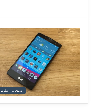
جدیدترین اخبارهای د