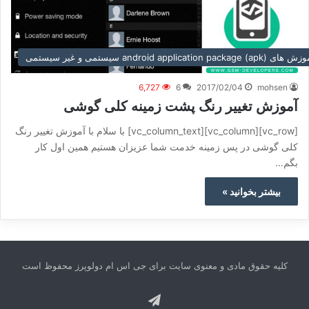
ای (android application package (apk سیستمی و غیر سیستمی
6,727
6
2017/02/04
mohsen
آموزش تغییر رنگ پشت زمینه کلی گوشی
[vc_row][vc_column][vc_column_text] با سلام با آموزش تغییر رنگ
کلی گوشی در پس زمینه خدمت شما عزیزان هستیم همین اول کار
بگم…
بیشتر بخوانید »
کلیه حقوق مادی و معنوی سایت برای جی اس ام دولوپرز محفوظ است
تلگرام