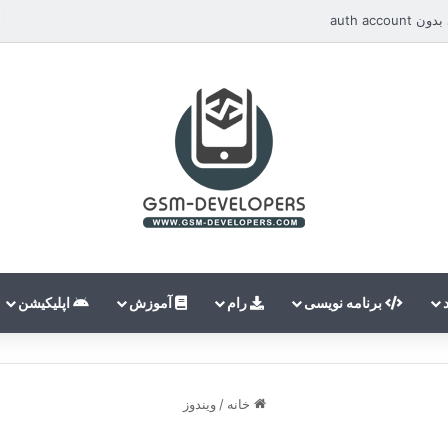
auth ac
برنامه نویسی
رام
آموزش
اپلیکیشن
خانه
/
ویندوز