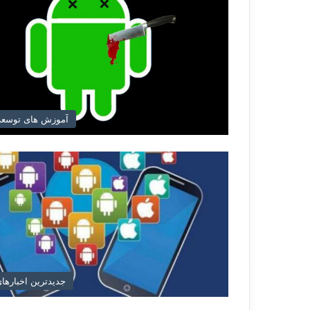
آموزش های توسعه 
جدیدترین اخبارهای د