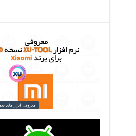
معروفی ابزار های تعم