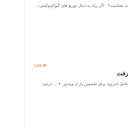
1,255
گرفت
گزارش های جدید نشان می دهد میزان استفاده از سیستم عامل اندروید برای نخستین بار از ویندوز ۰.۰۲ درصد