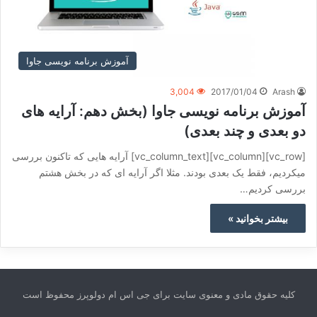
آموزش برنامه نویسی جاوا
3,004
2017/01/04
Arash
آموزش برنامه نویسی جاوا (بخش دهم: آرایه های
دو بعدی و چند بعدی)
[vc_row][vc_column][vc_column_text] آرایه هایی که تاکنون بررسی
میکردیم، فقط یک بعدی بودند. مثلا اگر آرایه ای که در بخش هشتم
بررسی کردیم…
بیشتر بخوانید »
کلیه حقوق مادی و معنوی سایت برای جی اس ام دولوپرز محفوظ است