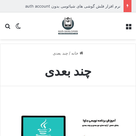
نرم افزار فلش گوشی های شیائومی بدون auth account
منو
تغییر پو
جس
خانه
/
چند بعدی
چند بعدی