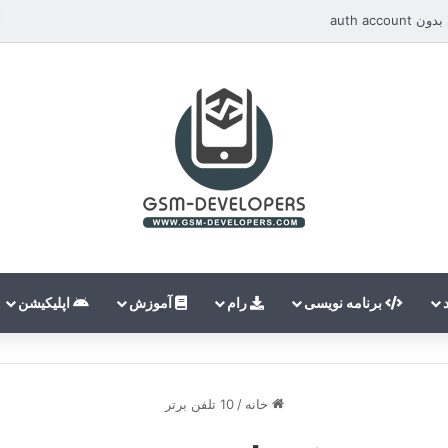
auth ac
برنامه نویسی
رام
آموزش
اپلیکیشن
خانه
/
10 تلفن برتر