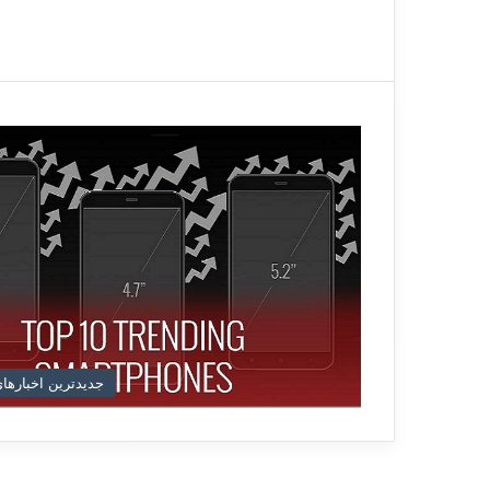
جدیدترین اخبارهای د