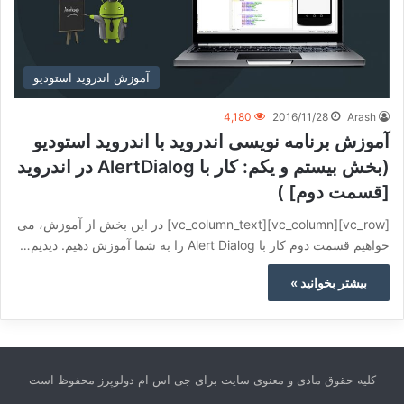
آموزش اندروید استودیو
4,180
2016/11/28
Arash
آموزش برنامه نویسی اندروید با اندروید استودیو
(بخش بیستم و یکم: کار با AlertDialog در اندروید
[قسمت دوم] )
[vc_row][vc_column][vc_column_text] در این بخش از آموزش، می
خواهیم قسمت دوم کار با Alert Dialog را به شما آموزش دهیم. دیدیم…
بیشتر بخوانید »
کلیه حقوق مادی و معنوی سایت برای جی اس ام دولوپرز محفوظ است