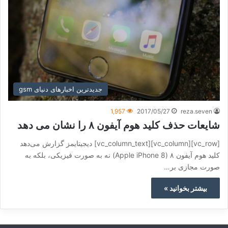
جدیدترین اخبارهای دنیای gsm
1,957
2017/05/27
reza.seven
شایعات حذف کلید هوم آیفون ۸ را نشان می دهد
[vc_row][vc_column][vc_column_text] دیجیتایمز گزارش می‌دهد
کلید هوم آیفون ۸ (Apple iPhone 8) نه به صورت فیزیکی، بلکه به
صورت مجازی بر…
بیشتر بخوانید »