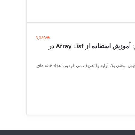
3,089
آموزش برنامه نویسی جاوا (بخش یازدهم: آموزش استفاده از Array List در
vc_row][vc_c] در بخش های قبلی، وقتی یک آرایه را تعریف می کردیم، تعداد خانه های