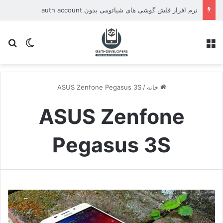
نرم افزار فلش گوشی های شیائومی بدون auth account
منو
تغییر پو
جس
خانه
/
ASUS Zenfone Pegasus 3S
ASUS Zenfone
Pegasus 3S