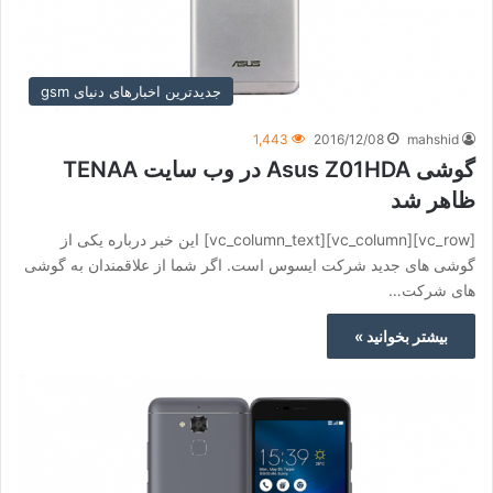
جدیدترین اخبارهای دنیای gsm
1,443
2016/12/08
mahshid
گوشی Asus Z01HDA در وب سایت TENAA
ظاهر شد
[vc_row][vc_column][vc_column_text] این خبر درباره یکی از
گوشی های جدید شرکت ایسوس است. اگر شما از علاقمندان به گوشی
های شرکت…
بیشتر بخوانید »