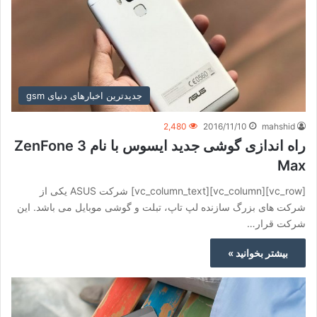
جدیدترین اخبارهای دنیای gsm
2,480
2016/11/10
mahshid
راه اندازی گوشی جدید ایسوس با نام ZenFone 3
Max
[vc_row][vc_column][vc_column_text] شرکت ASUS یکی از
شرکت های بزرگ سازنده لپ تاپ، تبلت و گوشی موبایل می باشد. این
شرکت قرار…
بیشتر بخوانید »