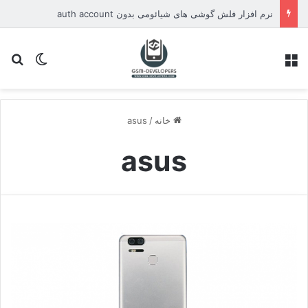
نرم افزار فلش گوشی های شیائومی بدون auth account
منو
تغییر پو
جس
خانه
/
asus
asus