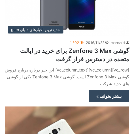
جدیدترین اخبارهای دنیای gsm
1,502
2016/11/22
mahshid
گوشی Zenfone 3 Max برای خرید در ایالت
متحده در دسترس قرار گرفت
[vc_row][vc_column][vc_column_text] این خبر درباره درباره فروش
گوشی Zenfone 3 Max است. گوشی Zenfone 3 Max یکی از گوشی
های جدید شرکت…
بیشتر بخوانید »