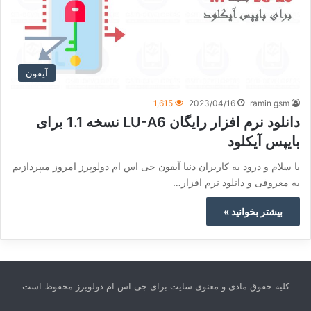
آیفون
1,615
2023/04/16
ramin gsm
دانلود نرم افزار رایگان LU-A6 نسخه 1.1 برای
بایپس آیکلود
با سلام و درود به کاربران دنیا آیفون جی اس ام دولوپرز امروز میپردازیم
به معروفی و دانلود نرم افزار…
بیشتر بخوانید »
کلیه حقوق مادی و معنوی سایت برای جی اس ام دولوپرز محفوظ است