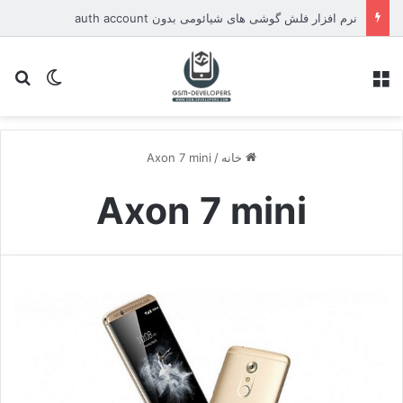
نرم افزار فلش گوشی های شیائومی بدون auth account
منو
تغییر پو
جس
خانه
/
Axon 7 mini
Axon 7 mini