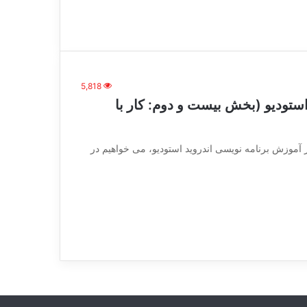
5,818
استودیو (بخش بیست و دوم: کار با
vc_row][vc_c] در این بخش از آموزش برنامه نویسی اندروید استودیو، می خواهیم در