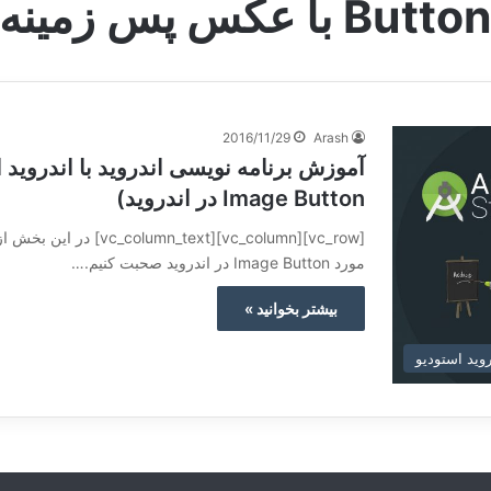
Butto با عکس پس زمینه
2016/11/29
Arash
آموزش برنامه نویسی اندروید با اندروید 
Image Button در اندروید)
[olumn][vc_column_text
مورد Image Button در اندروید صحبت کنیم.…
بیشتر بخوانید »
وید استودیو