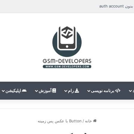
auth ac
برنامه نویسی
رام
آموزش
اپلیکیشن
خانه
/
Button با عکس پس زمینه