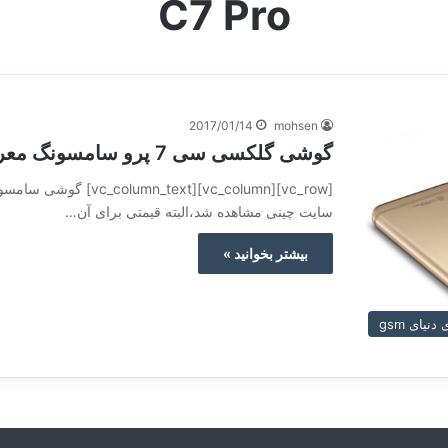
C7 Pro
2017/01/14
mohsen
گوشی گلکسی سی 7 پرو سامسونگ معرفی شد
سایت چینی مشاهده شد،البته قیمتی برای آن…
بیشتر بخوانید »
نیای gsm