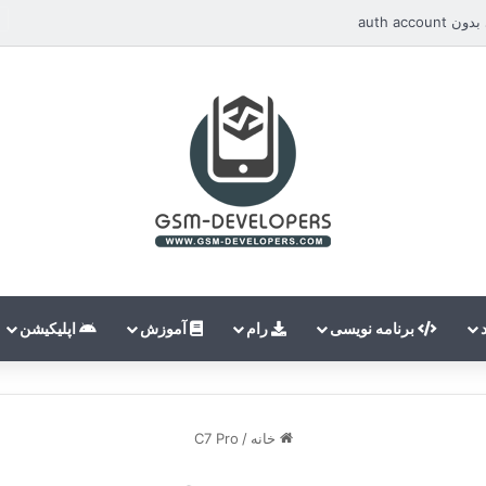
auth ac
برنامه نویسی
رام
آموزش
اپلیکیشن
خانه
/
C7 Pro