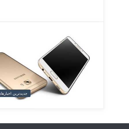
جدیدترین اخبارهای د