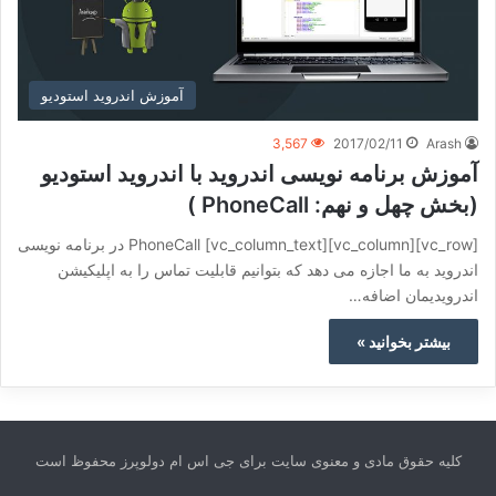
آموزش اندروید استودیو
3,567
2017/02/11
Arash
آموزش برنامه نویسی اندروید با اندروید استودیو
(بخش چهل و نهم: PhoneCall )
[vc_row][vc_column][vc_column_text] PhoneCall در برنامه نویسی
اندروید به ما اجازه می دهد که بتوانیم قابلیت تماس را به اپلیکیشن
اندرویدیمان اضافه…
بیشتر بخوانید »
کلیه حقوق مادی و معنوی سایت برای جی اس ام دولوپرز محفوظ است