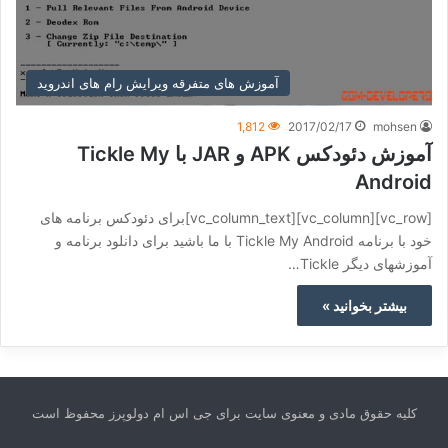
آموزش های متفرقه ویرایش رام های اندروید
1,812
2017/02/17
mohsen
آموزش دئودکس APK و JAR با Tickle My
Android
[vc_row][vc_column][vc_column_text]برای دئودکس برنامه های
خود با برنامه Tickle My Android با ما باشید برای دانلود برنامه و
آموزشهای دیگر Tickle…
بیشتر بخوانید »
کلیه حقوق مادی و معنوی سایت برای جی اس ام دولوپرز محفوظ است