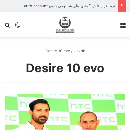
نرم افزار فلش گوشی های شیائومی بدون auth account
منو
تغییر پو
جس
خانه
/
Desire 10 evo
Desire 10 evo