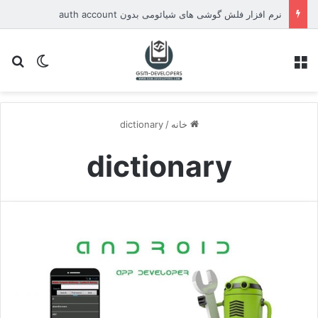
نرم افزار فلش گوشی های شیائومی بدون auth account
منو
تغییر پو
جس
خانه
/
dictionary
dictionary