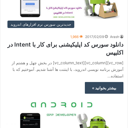
جدیدترین سورس نرم افزارهای اندروید
1,966
2017/02/09
Arash
دانلود سورس کد اپلیکیشنی برای کار با Intent در
اکلیپس
[vc_row][vc_column][vc_column_text] در بخش چهل و هشتم از
آموزش برنامه نویسی اندروید، با اینتنت ها آشنا شدیم. آموختیم که با
استفاده…
بیشتر بخوانید »