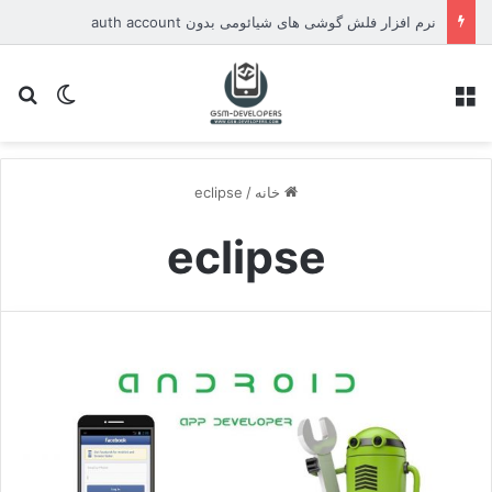
نرم افزار فلش گوشی های شیائومی بدون auth account
منو
تغییر پو
جس
خانه
/
eclipse
eclipse