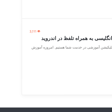
3,111
گلیسی به همراه تلفظ در اندروید
vc_row][vc_c] این بار با یک اپلیکیشن آموزشی در خدمت شما هستیم. امروزه آموزش