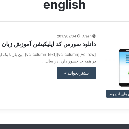
english
2017/02/04
Arash
دانلود سورس کد اپلیکیشن آموزش زبان ان
[olumn][vc_column_text
در همه جا حضور دارد. در سال…
بیشتر بخوانید »
های اندروید