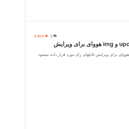
4,904
5
ووای برای ویرایش فایلهای رام مورد قرار داده میشود.