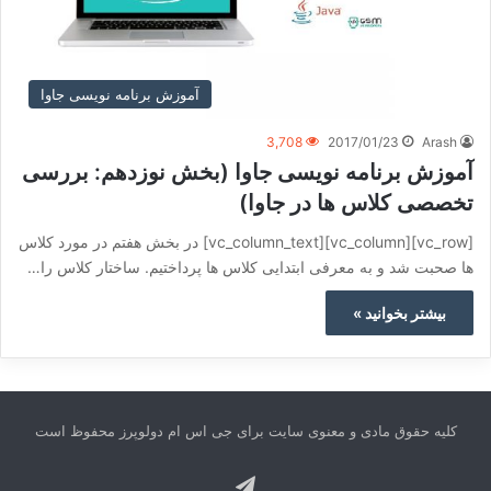
آموزش برنامه نویسی جاوا
3,708
2017/01/23
Arash
آموزش برنامه نویسی جاوا (بخش نوزدهم: بررسی
تخصصی کلاس ها در جاوا)
[vc_row][vc_column][vc_column_text] در بخش هفتم در مورد کلاس
ها صحبت شد و به معرفی ابتدایی کلاس ها پرداختیم. ساختار کلاس را…
بیشتر بخوانید »
کلیه حقوق مادی و معنوی سایت برای جی اس ام دولوپرز محفوظ است
تلگرام