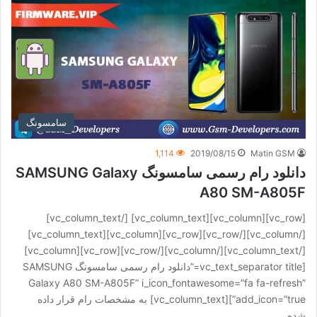
سامسونگ
1,114
2019/08/15
Matin GSM
دانلود رام رسمی سامسونگ SAMSUNG Galaxy
A80 SM-A805F
[vc_row][vc_column][vc_column_text] [/vc_column_text]
[/vc_column][/vc_row][vc_row][vc_column][vc_column_text]
[/vc_column_text][/vc_column][/vc_row][vc_row][vc_column]
[vc_text_separator title=”دانلود رام رسمی سامسونگ SAMSUNG
Galaxy A80 SM-A805F” i_icon_fontawesome=”fa fa-refresh”
add_icon=”true”][vc_column_text] به مشخصات رام قرار داده
شده…