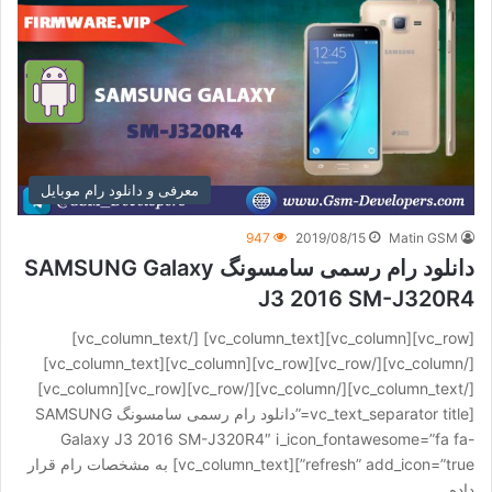
معرفی و دانلود رام موبایل
947
2019/08/15
Matin GSM
دانلود رام رسمی سامسونگ SAMSUNG Galaxy
J3 2016 SM-J320R4
[vc_row][vc_column][vc_column_text] [/vc_column_text]
[/vc_column][/vc_row][vc_row][vc_column][vc_column_text]
[/vc_column_text][/vc_column][/vc_row][vc_row][vc_column]
[vc_text_separator title=”دانلود رام رسمی سامسونگ SAMSUNG
Galaxy J3 2016 SM-J320R4″ i_icon_fontawesome=”fa fa-
refresh” add_icon=”true”][vc_column_text] به مشخصات رام قرار
داده…