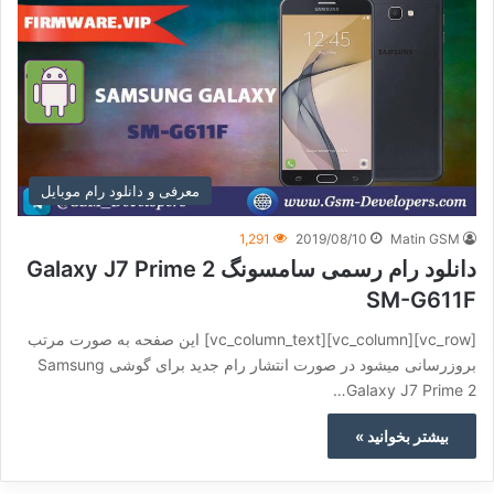
معرفی و دانلود رام موبایل
1,291
2019/08/10
Matin GSM
دانلود رام رسمی سامسونگ Galaxy J7 Prime 2
SM-G611F
[vc_row][vc_column][vc_column_text] این صفحه به صورت مرتب
بروزرسانی میشود در صورت انتشار رام جدید برای گوشی Samsung
Galaxy J7 Prime 2…
بیشتر بخوانید »