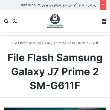
نرم افزار فلش گوشی های شیائومی بدون auth account
منو
تغییر پو
جس
خانه
/
File Flash Samsung Galaxy J7 Prime 2 SM-G611F
File Flash Samsung
Galaxy J7 Prime 2
SM-G611F