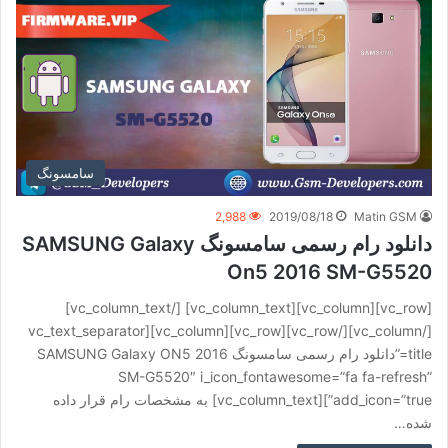
سامسونگ
2,988
2019/08/18
Matin GSM
دانلود رام رسمی سامسونگ SAMSUNG Galaxy
On5 2016 SM-G5520
[vc_row][vc_column][vc_column_text] [/vc_column_text]
[/vc_column][/vc_row][vc_row][vc_column][vc_text_separator
title=”دانلود رام رسمی سامسونگ SAMSUNG Galaxy ON5 2016
SM-G5520″ i_icon_fontawesome=”fa fa-refresh”
add_icon=”true”][vc_column_text] به مشخصات رام قرار داده
شده…