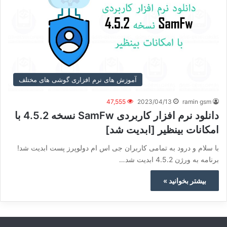
آموزش های نرم افزاری گوشی های مختلف
47,555
2023/04/13
ramin gsm
دانلود نرم افزار کاربردی SamFw نسخه 4.5.2 با
امکانات بینظیر [ابدیت شد]
با سلام و درود به تمامی کاربران جی اس ام دولوپرز پست ابدیت شد!
برنامه به ورژن 4.5.2 ابدیت شد…
بیشتر بخوانید »