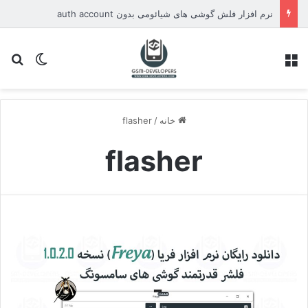
نرم افزار فلش گوشی های شیائومی بدون auth account
منو
تغییر پو
جس
خانه
/
flasher
flasher