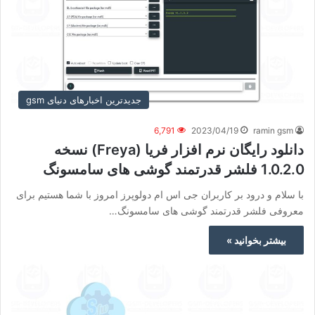
جدیدترین اخبارهای دنیای gsm
6,791
2023/04/19
ramin gsm
دانلود رایگان نرم افزار فریا (Freya) نسخه
1.0.2.0 فلشر قدرتمند گوشی های سامسونگ
با سلام و درود بر کاربران جی اس ام دولوپرز امروز با شما هستیم برای
معروفی فلشر قدرتمند گوشی های سامسونگ…
بیشتر بخوانید »